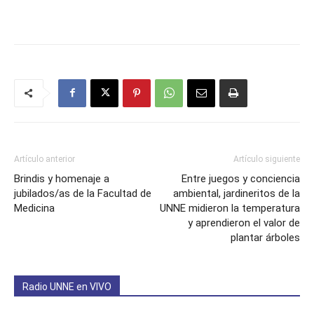
Artículo anterior
Artículo siguiente
Brindis y homenaje a
Entre juegos y conciencia
jubilados/as de la Facultad de
ambiental, jardineritos de la
Medicina
UNNE midieron la temperatura
y aprendieron el valor de
plantar árboles
Radio UNNE en VIVO