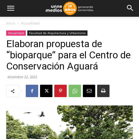
Inicio
Actualidad
Actualidad
Facultad de Arquitectura y Urbanismo
Elaboran propuesta de
“bioparque” para el Centro de
Conservación Aguará
diciembre 22, 2022