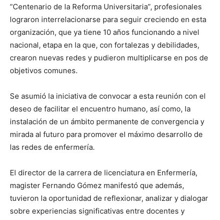
“Centenario de la Reforma Universitaria”, profesionales
lograron interrelacionarse para seguir creciendo en esta
organización, que ya tiene 10 años funcionando a nivel
nacional, etapa en la que, con fortalezas y debilidades,
crearon nuevas redes y pudieron multiplicarse en pos de
objetivos comunes.
Se asumió la iniciativa de convocar a esta reunión con el
deseo de facilitar el encuentro humano, así como, la
instalación de un ámbito permanente de convergencia y
mirada al futuro para promover el máximo desarrollo de
las redes de enfermería.
El director de la carrera de licenciatura en Enfermería,
magister Fernando Gómez manifestó que además,
tuvieron la oportunidad de reflexionar, analizar y dialogar
sobre experiencias significativas entre docentes y