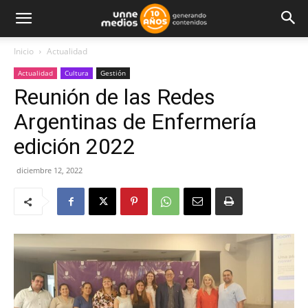
Inicio
Actualidad
Actualidad
Cultura
Gestión
Reunión de las Redes
Argentinas de Enfermería
edición 2022
diciembre 12, 2022