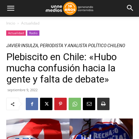
Inicio
Actualidad
Actualidad
Radio
JAVIER INSULZA, PERIODISTA Y ANALISTA POLÍTICO CHILENO
Plebiscito en Chile: «Hubo
mucha confusión hacia la
gente y falta de debate»
septiembre 9, 2022