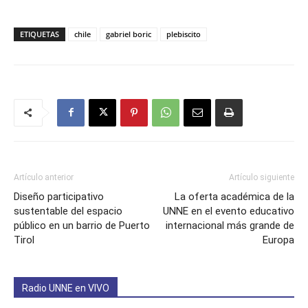
ETIQUETAS
chile
gabriel boric
plebiscito
Artículo anterior
Artículo siguiente
Diseño participativo
La oferta académica de la
sustentable del espacio
UNNE en el evento educativo
público en un barrio de Puerto
internacional más grande de
Tirol
Europa
Radio UNNE en VIVO