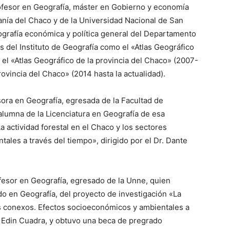
rofesor en Geografía, máster en Gobierno y economía
anía del Chaco y de la Universidad Nacional de San
ografía económica y política general del Departamento
s del Instituto de Geografía como el «Atlas Geográfico
 el «Atlas Geográfico de la provincia del Chaco» (2007-
provincia del Chaco» (2014 hasta la actualidad).
ora en Geografía, egresada de la Facultad de
alumna de la Licenciatura en Geografía de esa
a actividad forestal en el Chaco y los sectores
les a través del tiempo», dirigido por el Dr. Dante
ofesor en Geografía, egresado de la Unne, quien
o en Geografía, del proyecto de investigación «La
res conexos. Efectos socioeconómicos y ambientales a
te Edin Cuadra, y obtuvo una beca de pregrado