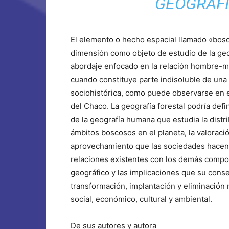
GEOGRÁFI
El elemento o hecho espacial llamado «bosq
dimensión como objeto de estudio de la geo
abordaje enfocado en la relación hombre-me
cuando constituye parte indisoluble de una
sociohistórica, como puede observarse en e
del Chaco. La geografía forestal podría def
de la geografía humana que estudia la distr
ámbitos boscosos en el planeta, la valoració
aprovechamiento que las sociedades hacen d
relaciones existentes con los demás comp
geográfico y las implicaciones que su cons
transformación, implantación y eliminación 
social, económico, cultural y ambiental.
De sus autores y autora