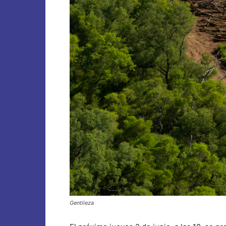
Gentileza