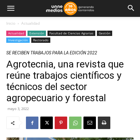
Inicio
Actualidad
Actualidad
Extensión
Facultad de Ciencias Agrarias
Gestión
Investigación
Rectorado
SE RECIBEN TRABAJOS PARA LA EDICIÓN 2022
Agrotecnia, una revista que
reúne trabajos científicos y
técnicos del sector
agropecuario y forestal
mayo 3, 2022