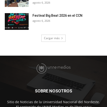
agosto 6, 2026
Festival Big Beat 2026 en el CCN
agosto 6, 2026
Cargar más
SOBRE NOSOTROS
Sitio de Noticias de la Universidad Nacional del Nordeste.
El contenido de UNNE Medios es de libre uso y