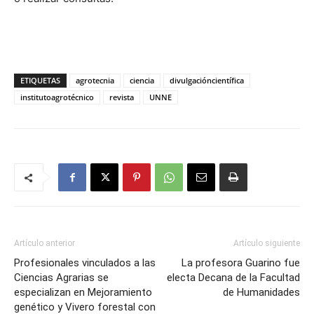
ETIQUETAS
agrotecnia
ciencia
divulgacióncientífica
institutoagrotécnico
revista
UNNE
Artículo anterior
Artículo siguiente
Profesionales vinculados a las
La profesora Guarino fue
Ciencias Agrarias se
electa Decana de la Facultad
especializan en Mejoramiento
de Humanidades
genético y Vivero forestal con