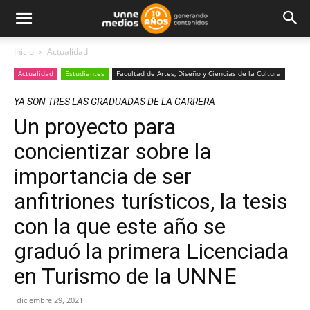
Inicio
Actualidad
Actualidad
Estudiantes
Facultad de Artes, Diseño y Ciencias de la Cultura
YA SON TRES LAS GRADUADAS DE LA CARRERA
Un proyecto para
concientizar sobre la
importancia de ser
anfitriones turísticos, la tesis
con la que este año se
graduó la primera Licenciada
en Turismo de la UNNE
diciembre 29, 2021