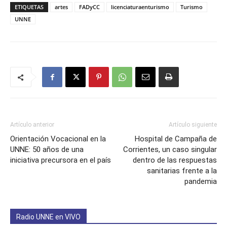
ETIQUETAS
artes
FADyCC
licenciaturaenturismo
Turismo
UNNE
Artículo anterior
Artículo siguiente
Orientación Vocacional en la
Hospital de Campaña de
UNNE: 50 años de una
Corrientes, un caso singular
iniciativa precursora en el país
dentro de las respuestas
sanitarias frente a la
pandemia
Radio UNNE en VIVO