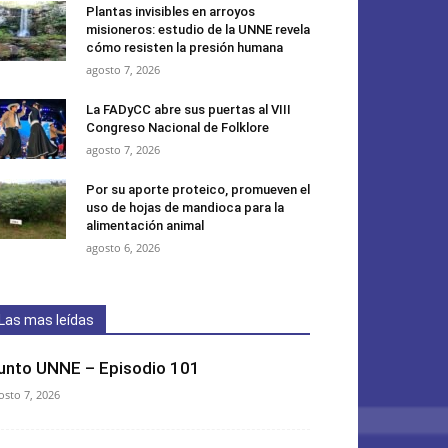
Plantas invisibles en arroyos
misioneros: estudio de la UNNE revela
cómo resisten la presión humana
agosto 7, 2026
La FADyCC abre sus puertas al VIII
Congreso Nacional de Folklore
agosto 7, 2026
Por su aporte proteico, promueven el
uso de hojas de mandioca para la
alimentación animal
agosto 6, 2026
Las mas leídas
unto UNNE – Episodio 101
osto 7, 2026