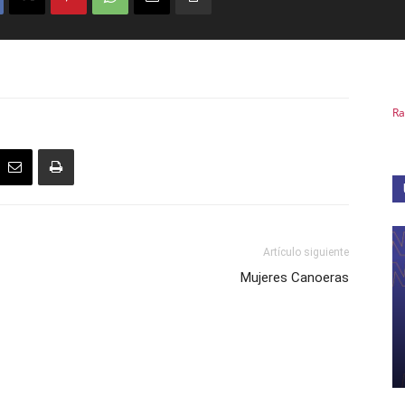
Ra
Artículo siguiente
Mujeres Canoeras