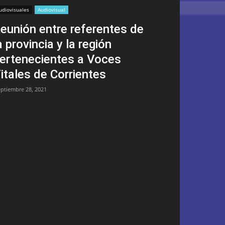
udiovisuales
Audiovisual
eunión entre referentes de
a provincia y la región
ertenecientes a Voces
itales de Corrientes
eptiembre 28, 2021