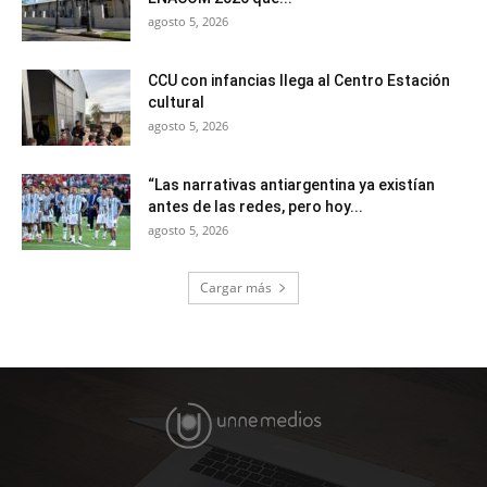
agosto 5, 2026
CCU con infancias llega al Centro Estación
cultural
agosto 5, 2026
“Las narrativas antiargentina ya existían
antes de las redes, pero hoy...
agosto 5, 2026
Cargar más