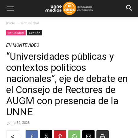
Inicio
Actualidad
Actualidad
Gestión
EN MONTEVIDEO
“Universidades públicas y
contextos políticos
nacionales”, eje de debate en
el Consejo de Rectores de
AUGM con presencia de la
UNNE
junio 30, 2025