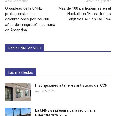
Artículo anterior
Artículo siguiente
Orquídeas de la UNNE
Más de 100 participantes en el
protagonistas en
Hackathon “Ecosistemas
celebraciones por los 200
digitales 4.0” en FaCENA
años de inmigración alemana
en Argentina
Radio UNNE en VIVO
Las más leídas
Inscripciones a talleres artísticos del CCN
agosto 5, 2026
La UNNE se prepara para recibir a la
ENACOM 2026 que...