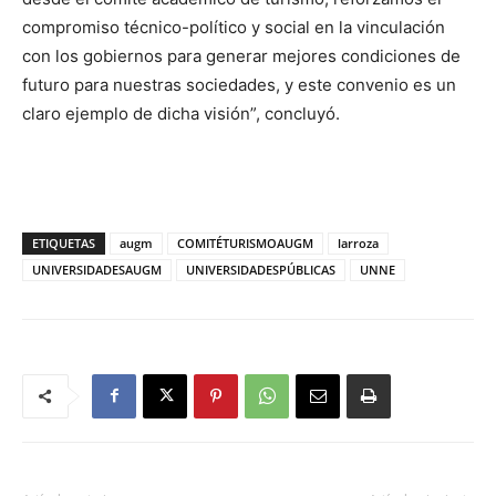
compromiso técnico-político y social en la vinculación
con los gobiernos para generar mejores condiciones de
futuro para nuestras sociedades, y este convenio es un
claro ejemplo de dicha visión”, concluyó.
ETIQUETAS
augm
COMITÉTURISMOAUGM
larroza
UNIVERSIDADESAUGM
UNIVERSIDADESPÚBLICAS
UNNE