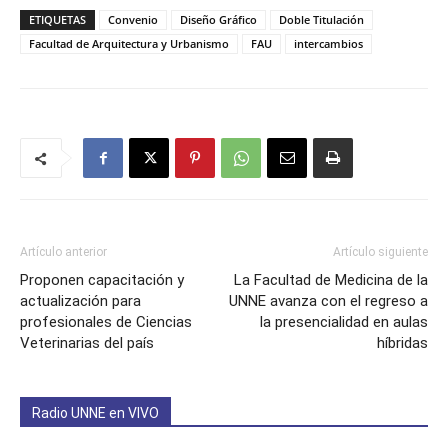
ETIQUETAS
Convenio
Diseño Gráfico
Doble Titulación
Facultad de Arquitectura y Urbanismo
FAU
intercambios
Artículo anterior
Artículo siguiente
Proponen capacitación y
La Facultad de Medicina de la
actualización para
UNNE avanza con el regreso a
profesionales de Ciencias
la presencialidad en aulas
Veterinarias del país
híbridas
Radio UNNE en VIVO