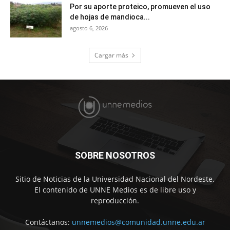
Por su aporte proteico, promueven el uso
de hojas de mandioca...
agosto 6, 2026
Cargar más
SOBRE NOSOTROS
Sitio de Noticias de la Universidad Nacional del Nordeste.
El contenido de UNNE Medios es de libre uso y
reproducción.
Contáctanos:
unnemedios@comunidad.unne.edu.ar