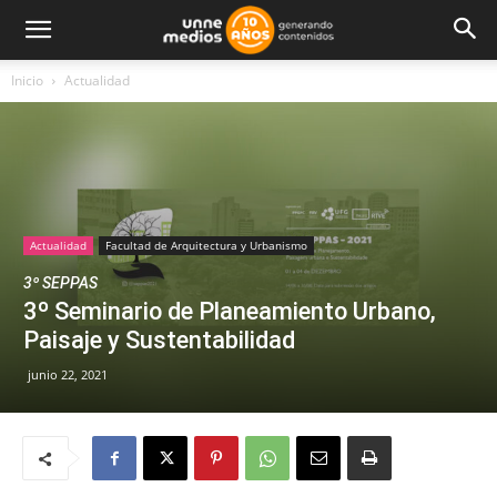
Inicio
Actualidad
Actualidad
Facultad de Arquitectura y Urbanismo
3º SEPPAS
3º Seminario de Planeamiento Urbano,
Paisaje y Sustentabilidad
junio 22, 2021