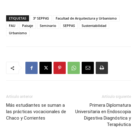
ETIQUETAS
3º SEPPAS
Facultad de Arquitectura y Urbanismo
FAU
Paisaje
Seminario
SEPPAS
Sustentabilidad
Urbanismo
Artículo anterior
Artículo siguiente
Más estudiantes se suman a
Primera Diplomatura
las prácticas vocacionales de
Universitaria en Endoscopia
Chaco y Corrientes
Digestiva Diagnóstica y
Terapéutica