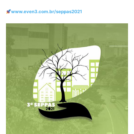
www.even3.com.br/seppas2021