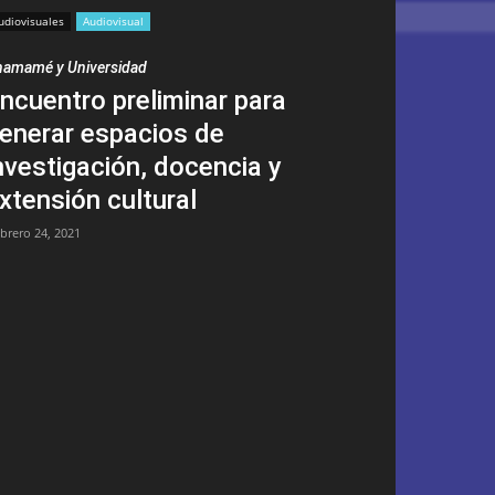
udiovisuales
Audiovisual
amamé y Universidad
ncuentro preliminar para
enerar espacios de
nvestigación, docencia y
xtensión cultural
ebrero 24, 2021