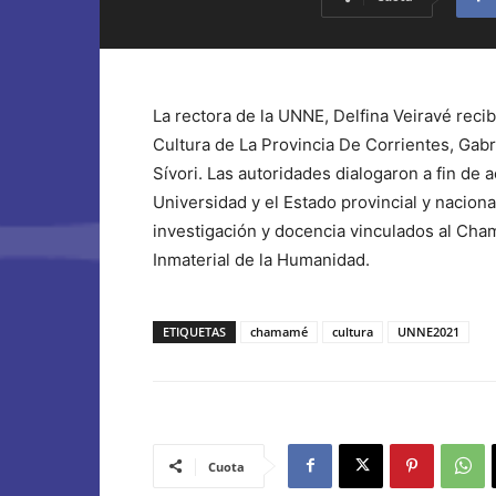
La rectora de la UNNE, Delfina Veiravé recib
Cultura de La Provincia De Corrientes, Gabr
Sívori. Las autoridades dialogaron a fin de 
Universidad y el Estado provincial y nacion
investigación y docencia vinculados al Ch
Inmaterial de la Humanidad.
ETIQUETAS
chamamé
cultura
UNNE2021
Cuota