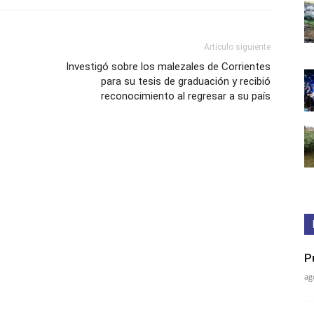
Artículo siguiente
Investigó sobre los malezales de Corrientes
para su tesis de graduación y recibió
reconocimiento al regresar a su país
P
ag