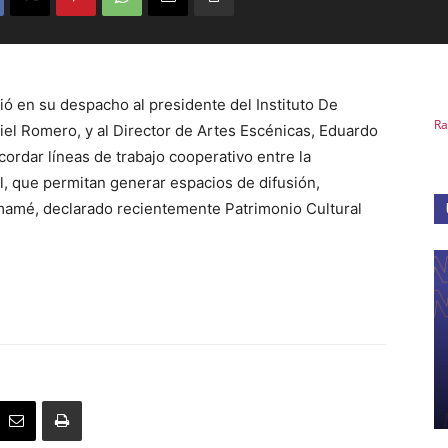
ió en su despacho al presidente del Instituto De
Ra
iel Romero, y al Director de Artes Escénicas, Eduardo
acordar líneas de trabajo cooperativo entre la
al, que permitan generar espacios de difusión,
amamé, declarado recientemente Patrimonio Cultural