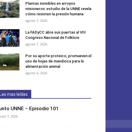
Plantas invisibles en arroyos
misioneros: estudio de la UNNE revela
cómo resisten la presión humana
agosto 7, 2026
La FADyCC abre sus puertas al VIII
Congreso Nacional de Folklore
agosto 7, 2026
Por su aporte proteico, promueven el
uso de hojas de mandioca para la
alimentación animal
agosto 6, 2026
Las mas leídas
unto UNNE – Episodio 101
osto 7, 2026