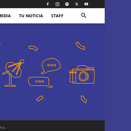
MEDIA
TU NOTICIA
STAFF
y...