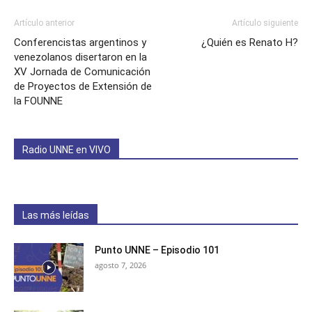
Artículo anterior
Artículo siguiente
Conferencistas argentinos y
¿Quién es Renato H?
venezolanos disertaron en la
XV Jornada de Comunicación
de Proyectos de Extensión de
la FOUNNE
Radio UNNE en VIVO
Las más leídas
Punto UNNE – Episodio 101
agosto 7, 2026