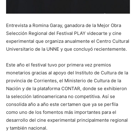
Entrevista a Romina Garay, ganadora de la Mejor Obra
Selección Regional del Festival PLAY videoarte y cine
experimental que organiza anualmente el Centro Cultural
Universitario de la UNNE y que concluyó recientemente.
Este año el festival tuvo por primera vez premios
monetarios gracias al apoyo del Instituto de Cultura de la
provincia de Corrientes, el Ministerio de Cultura de la
Nación y de la plataforma CONTAR, donde se exhibieron
la selección latinoamericana no competitiva. Así se
consolida año a año este certamen que ya se perfila
como uno de los fomentos más importantes para el
desarrollo del cine experimental principalmente regional
y también nacional.