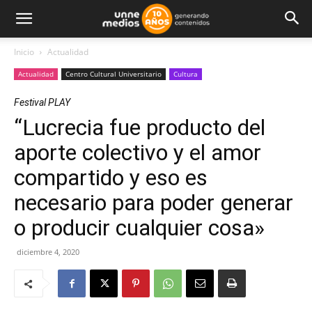
Inicio
Actualidad
Actualidad
Centro Cultural Universitario
Cultura
Festival PLAY
“Lucrecia fue producto del
aporte colectivo y el amor
compartido y eso es
necesario para poder generar
o producir cualquier cosa»
diciembre 4, 2020