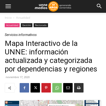
Inicio
Actualidad
Actualidad
Gestión
Rectorado
Servicios informativos
Mapa Interactivo de la
UNNE: información
actualizada y categorizada
por dependencias y regiones
noviembre 17, 2020