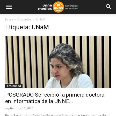
Inicio
Etiquetas
UNaM
Etiqueta: UNaM
Actualidad
POSGRADO Se recibió la primera doctora
en Informática de la UNNE...
septiembre 15, 2025
En la Facultad de Ciencias Exactas y Naturales y Agrimensura de la