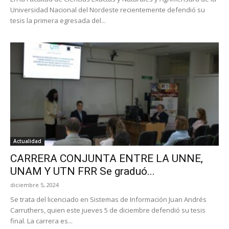
Universidad Nacional del Nordeste recientemente defendió su
tesis la primera egresada del...
Actualidad
CARRERA CONJUNTA ENTRE LA UNNE,
UNAM Y UTN FRR Se graduó...
diciembre 5, 2024
Se trata del licenciado en Sistemas de Información Juan Andrés
Carruthers, quien este jueves 5 de diciembre defendió su tesis
final. La carrera es...