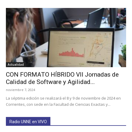
Actualidad
CON FORMATO HÍBRIDO VII Jornadas de
Calidad de Software y Agilidad...
noviembre 7, 2024
La séptima edición se realizará el 8 y 9 de noviembre de 2024 en
Corrientes, con sede en la Facultad de Ciencias Exactas y...
Radio UNNE en VIVO