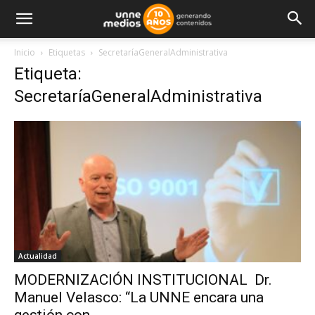
Inicio
Etiquetas
SecretaríaGeneralAdministrativa
Etiqueta:
SecretaríaGeneralAdministrativa
Actualidad
MODERNIZACIÓN INSTITUCIONAL Dr.
Manuel Velasco: “La UNNE encara una