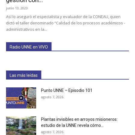
gestión con...
junio 13, 2023
Así lo aseguró el especialista y evaluador de la CONEAU, quien
dictó el taller denominado “Calidad de los procesos académicos -
administrativos en la...
Radio UNNE en VIVO
Las más leídas
Punto UNNE – Episodio 101
agosto 7, 2026
Plantas invisibles en arroyos misioneros:
estudio de la UNNE revela cómo...
agosto 7, 2026