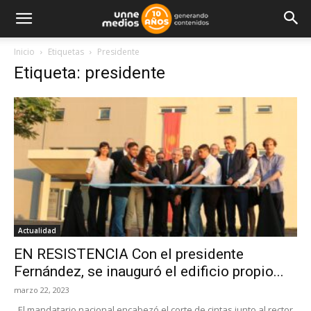
Inicio
Etiquetas
Presidente
Etiqueta: presidente
Actualidad
EN RESISTENCIA Con el presidente
Fernández, se inauguró el edificio propio...
marzo 22, 2023
El mandatario nacional encabezó el corte de cintas junto al rector