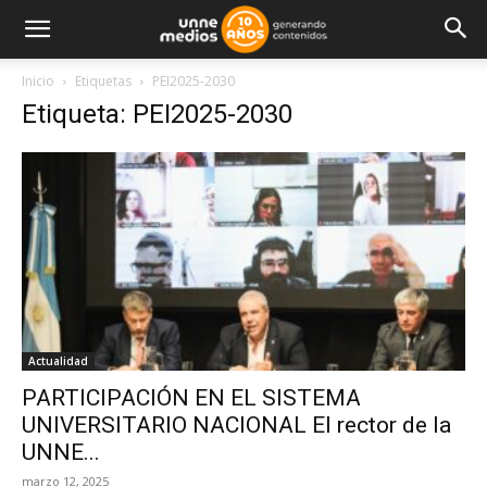
Inicio
Etiquetas
PEI2025-2030
Etiqueta: PEI2025-2030
Actualidad
PARTICIPACIÓN EN EL SISTEMA
UNIVERSITARIO NACIONAL El rector de la
UNNE...
marzo 12, 2025