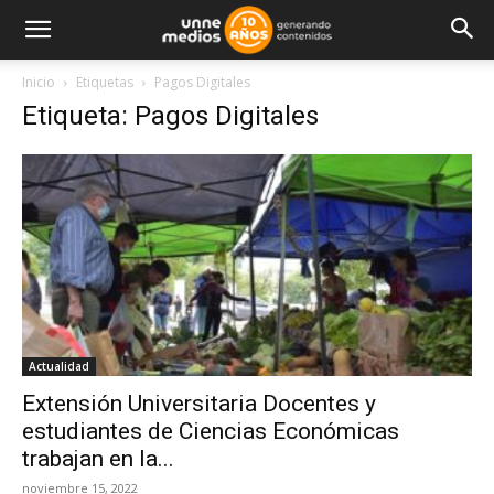
Inicio
Etiquetas
Pagos Digitales
Etiqueta: Pagos Digitales
Actualidad
Extensión Universitaria Docentes y
estudiantes de Ciencias Económicas
trabajan en la...
noviembre 15, 2022