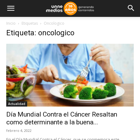
Inicio
Etiquetas
Oncologico
Etiqueta: oncologico
Actualidad
Día Mundial Contra el Cáncer Resaltan
como determinante a la buena...
febrero 4, 2022
En el Día Mundial Contra el Cáncer, que se conmemora este