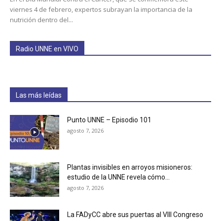
viernes 4 de febrero, expertos subrayan la importancia de la
nutrición dentro del...
Radio UNNE en VIVO
Las más leídas
Punto UNNE – Episodio 101
agosto 7, 2026
Plantas invisibles en arroyos misioneros:
estudio de la UNNE revela cómo...
agosto 7, 2026
La FADyCC abre sus puertas al VIII Congreso