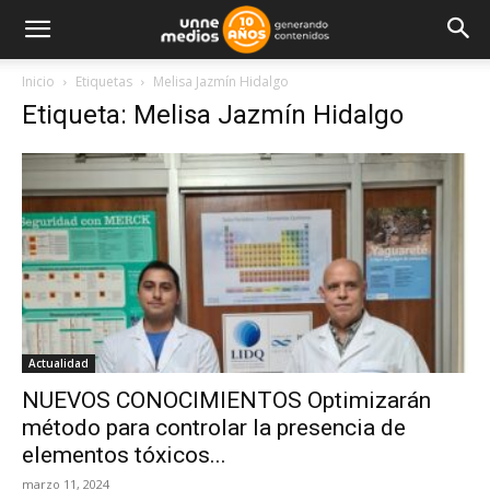
Inicio
Etiquetas
Melisa Jazmín Hidalgo
Etiqueta: Melisa Jazmín Hidalgo
Actualidad
NUEVOS CONOCIMIENTOS Optimizarán
método para controlar la presencia de
elementos tóxicos...
marzo 11, 2024