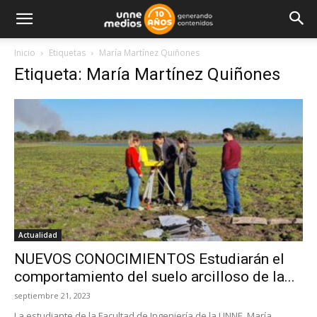
Inicio
Etiquetas
María Martínez Quiñones
Etiqueta: María Martínez Quiñones
Actualidad
NUEVOS CONOCIMIENTOS Estudiarán el
comportamiento del suelo arcilloso de la...
septiembre 21, 2023
La estudiante de la Facultad de Ingeniería de la UNNE, María