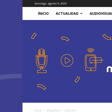
domingo, agosto 9, 2026
INICIO
ACTUALIDAD
AUDIOVISUA
Inicio
Etiquetas
Literario