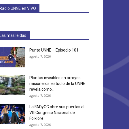
Radio UNNE en VIVO
Las más leídas
Punto UNNE – Episodio 101
agosto 7, 2026
Plantas invisibles en arroyos
misioneros: estudio de la UNNE
revela cómo...
agosto 7, 2026
La FADyCC abre sus puertas al
VIII Congreso Nacional de
Folklore
agosto 7, 2026