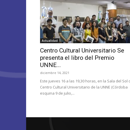
Actualidad
Centro Cultural Universitario Se
presenta el libro del Premio
UNNE...
diciembre 14, 2021
Este jueves 16 a las 19,30 horas, en la Sala del Sol 
Centro Cultural Universitario de la UNNE (Córdoba
esquina 9 de julio,...