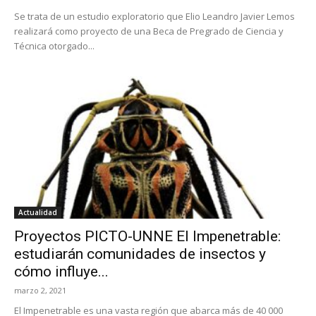
Se trata de un estudio exploratorio que Elio Leandro Javier Lemos
realizará como proyecto de una Beca de Pregrado de Ciencia y
Técnica otorgado...
Actualidad
Proyectos PICTO-UNNE El Impenetrable:
estudiarán comunidades de insectos y
cómo influye...
marzo 2, 2021
El Impenetrable es una vasta región que abarca más de 40 000