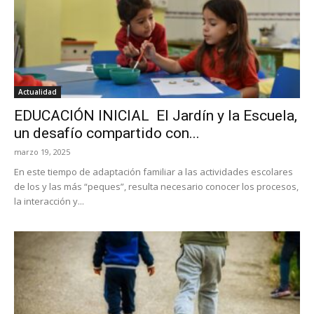
Actualidad
EDUCACIÓN INICIAL El Jardín y la Escuela,
un desafío compartido con...
marzo 19, 2025
En este tiempo de adaptación familiar a las actividades escolares
de los y las más “peques”, resulta necesario conocer los procesos,
la interacción y...