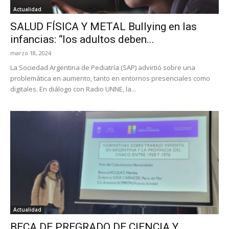
Actualidad
SALUD FÍSICA Y METAL Bullying en las
infancias: “los adultos deben...
marzo 18, 2024
La Sociedad Argentina de Pediatría (SAP) advirtió sobre una
problemática en aumento, tanto en entornos presenciales como
digitales. En diálogo con Radio UNNE, la...
Actualidad
BECA DE PREGRADO DE CIENCIA Y