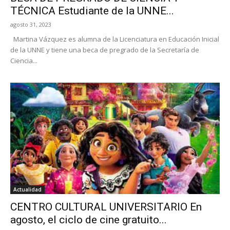
TÉCNICA Estudiante de la UNNE...
agosto 31, 2023
Martina Vázquez es alumna de la Licenciatura en Educación Inicial
de la UNNE y tiene una beca de pregrado de la Secretaría de
Ciencia...
Actualidad
CENTRO CULTURAL UNIVERSITARIO En
agosto, el ciclo de cine gratuito...