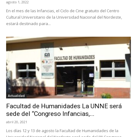
agosto 1, 2022
En el mes de las Infancias, el Ciclo de Cine gratuito del Centro
Cultural Universitario de la Universidad Nacional del Nordeste,
estará destinado para...
Actualidad
Facultad de Humanidades La UNNE será
sede del “Congreso Infancias,...
abril 20, 2021
Los días 12 y 13 de agosto la Facultad de Humanidades de la
Universidad Nacional del Nordeste será sede del “III Congreso