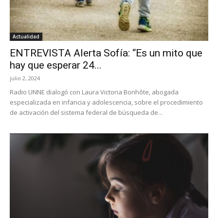
Actualidad
ENTREVISTA Alerta Sofía: “Es un mito que
hay que esperar 24...
julio 2, 2024
Radio UNNE dialogó con Laura Victoria Bonhôte, abogada
especializada en infancia y adolescencia, sobre el procedimiento
de activación del sistema federal de búsqueda de...