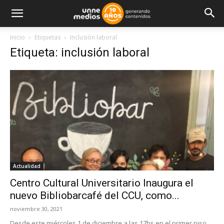
Inicio
Etiquetas
Inclusión laboral
Etiqueta: inclusión laboral
Actualidad
Centro Cultural Universitario Inaugura el
nuevo Bibliobarcafé del CCU, como...
noviembre 30, 2021
Desde este miércoles 1 de diciembre a las 17hs en el primer piso