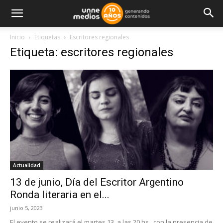
Inicio
Etiquetas
Escritores regionales
Etiqueta: escritores regionales
Actualidad
13 de junio, Día del Escritor Argentino
Ronda literaria en el...
junio 5, 2023
El evento se realizará el martes 13, a las 20 hs., con la presencia de