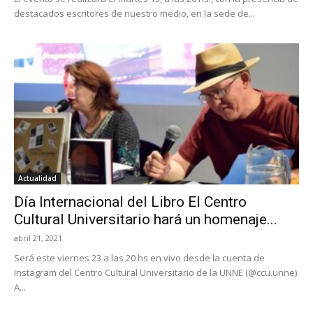
destacados escritores de nuestro medio, en la sede de...
Actualidad
Día Internacional del Libro El Centro
Cultural Universitario hará un homenaje...
abril 21, 2021
Será este viernes 23 a las 20 hs en vivo desde la cuenta de
Instagram del Centro Cultural Universitario de la UNNE (@ccu.unne).
A...