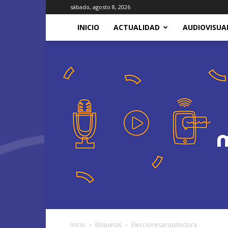
sábado, agosto 8, 2026
INICIO
ACTUALIDAD
AUDIOVISUA
Inicio
Etiquetas
Eleccionesarquitectura