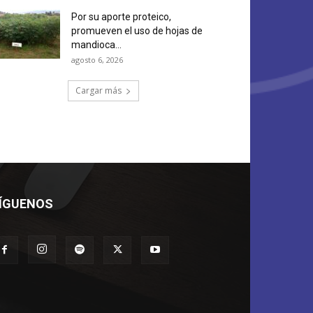
Por su aporte proteico,
promueven el uso de hojas de
mandioca...
agosto 6, 2026
Cargar más
ÍGUENOS