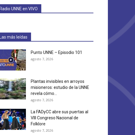
Radio UNNE en VIVO
Las más leídas
Punto UNNE – Episodio 101
agosto 7, 2026
Plantas invisibles en arroyos
misioneros: estudio de la UNNE
revela cómo...
agosto 7, 2026
La FADyCC abre sus puertas al
VIII Congreso Nacional de
Folklore
agosto 7, 2026