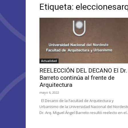
Etiqueta: eleccionesar
Actualidad
REELECCIÓN DEL DECANO El Dr.
Barreto continúa al frente de
Arquitectura
mayo 6, 2022
El Decano de la Facultad de Arquitectura y
Urbanismo de la Universidad Nacional del Nordest
Dr. Arq. Miguel Ángel Barreto resultó reelecto en el..