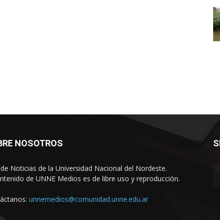
BRE NOSOTROS
S
o de Noticias de la Universidad Nacional del Nordeste.
ontenido de UNNE Medios es de libre uso y reproducción.
áctanos:
unnemedios@comunidad.unne.edu.ar