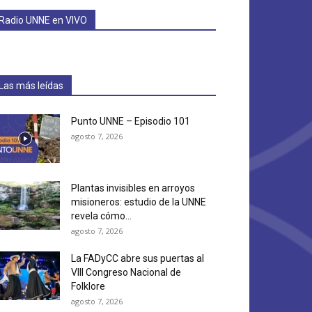
Radio UNNE en VIVO
Las más leídas
Punto UNNE – Episodio 101
agosto 7, 2026
Plantas invisibles en arroyos
misioneros: estudio de la UNNE
revela cómo...
agosto 7, 2026
La FADyCC abre sus puertas al
VIII Congreso Nacional de
Folklore
agosto 7, 2026