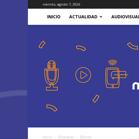
viernes, agosto 7, 2026
INICIO
ACTUALIDAD
AUDIOVISUA
Inicio
Etiquetas
Ebook