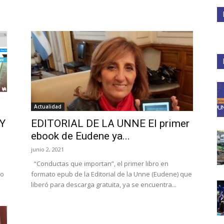
Medios
Unne
Actualidad
 Y
EDITORIAL DE LA UNNE El primer
ebook de Eudene ya...
junio 2, 2021
“Conductas que importan”, el primer libro en
to
formato epub de la Editorial de la Unne (Eudene) que
liberó para descarga gratuita, ya se encuentra...