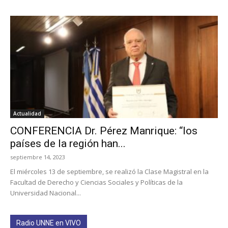
Actualidad
CONFERENCIA Dr. Pérez Manrique: “los
países de la región han...
septiembre 14, 2023
El miércoles 13 de septiembre, se realizó la Clase Magistral en la
Facultad de Derecho y Ciencias Sociales y Políticas de la
Universidad Nacional...
Radio UNNE en VIVO