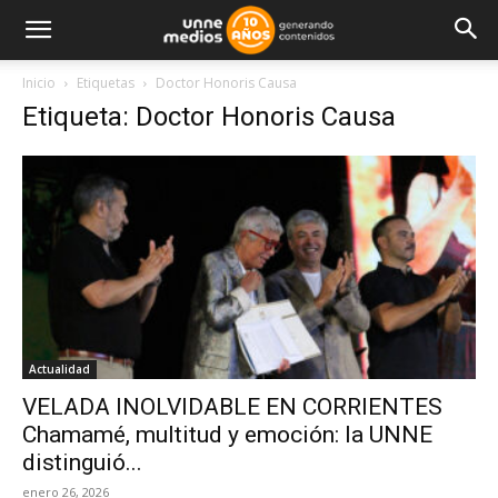
Inicio
Etiquetas
Doctor Honoris Causa
Etiqueta: Doctor Honoris Causa
Actualidad
VELADA INOLVIDABLE EN CORRIENTES
Chamamé, multitud y emoción: la UNNE
distinguió...
enero 26, 2026