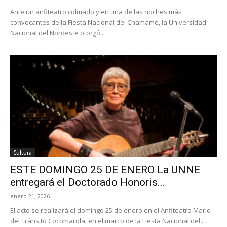
Ante un anfiteatro colmado y en una de las noches más
convocantes de la Fiesta Nacional del Chamamé, la Universidad
Nacional del Nordeste otorgó...
Cultura
ESTE DOMINGO 25 DE ENERO La UNNE
entregará el Doctorado Honoris...
enero 21, 2026
El acto se realizará el domingo 25 de enero en el Anfiteatro Mario
del Tránsito Cocomarola, en el marco de la Fiesta Nacional del...