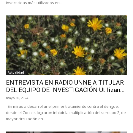
insecticidas más utilizados en...
Actualidad
ENTREVISTA EN RADIO UNNE A TITULAR
DEL EQUIPO DE INVESTIGACIÓN Utilizan...
mayo 10, 2024
En miras a desarrollar el primer tratamiento contra el dengue,
desde el Conicet lograron inhibir la multiplicación del serotipo 2, de
mayor circulación en...