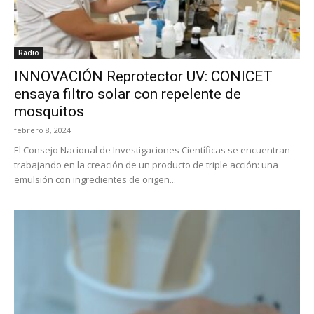
Radio
INNOVACIÓN Reprotector UV: CONICET
ensaya filtro solar con repelente de
mosquitos
febrero 8, 2024
El Consejo Nacional de Investigaciones Científicas se encuentran
trabajando en la creación de un producto de triple acción: una
emulsión con ingredientes de origen...