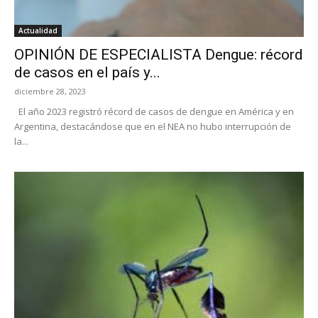
Actualidad
OPINIÓN DE ESPECIALISTA Dengue: récord
de casos en el país y...
diciembre 28, 2023
El año 2023 registró récord de casos de dengue en América y en
Argentina, destacándose que en el NEA no hubo interrupción de
la...