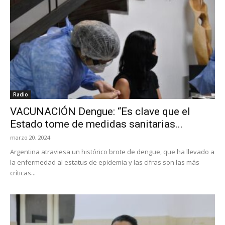
Radio
VACUNACIÓN Dengue: “Es clave que el
Estado tome de medidas sanitarias...
marzo 20, 2024
Argentina atraviesa un histórico brote de dengue, que ha llevado a
la enfermedad al estatus de epidemia y las cifras son las más
críticas...