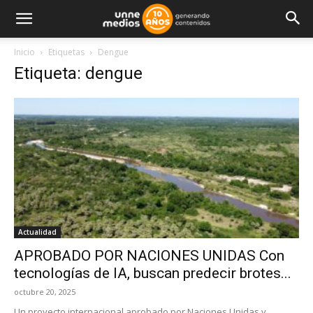
Inicio
Etiquetas
Dengue
Etiqueta: dengue
Actualidad
APROBADO POR NACIONES UNIDAS Con
tecnologías de IA, buscan predecir brotes...
octubre 20, 2025
Un proyecto internacional aprobado por Naciones Unidas y