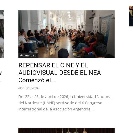
Actualidad
REPENSAR EL CINE Y EL
y
AUDIOVISUAL DESDE EL NEA
.
Comenzó el...
abril 21, 2026
Del 22 al 25 de abril de 2026, la Universidad Nacional
del Nordeste (UNNE) será sede del X Congreso
Internacional de la Asociación Argentina...