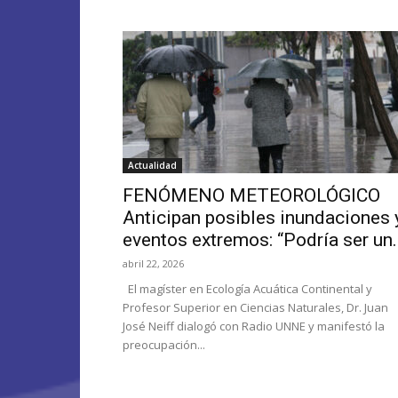
Actualidad
FENÓMENO METEOROLÓGICO
Anticipan posibles inundaciones 
eventos extremos: “Podría ser un..
abril 22, 2026
El magíster en Ecología Acuática Continental y
Profesor Superior en Ciencias Naturales, Dr. Juan
José Neiff dialogó con Radio UNNE y manifestó la
preocupación...