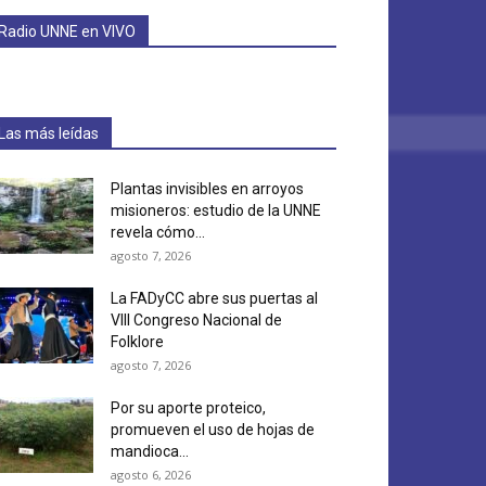
Radio UNNE en VIVO
Las más leídas
Plantas invisibles en arroyos
misioneros: estudio de la UNNE
revela cómo...
agosto 7, 2026
La FADyCC abre sus puertas al
VIII Congreso Nacional de
Folklore
agosto 7, 2026
Por su aporte proteico,
promueven el uso de hojas de
mandioca...
agosto 6, 2026