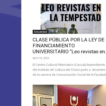
Actualidad
CLASE PÚBLICA POR LA LEY DE
FINANCIAMIENTO
UNIVERSITARIO “Leo revistas en.
abril 16, 2026
El Centro Cultural Alternativo (Cecual) dependiente
del Instituto de Cultura del Chaco junto a docentes
de la carrera de Comunicación Social de la Facultad.