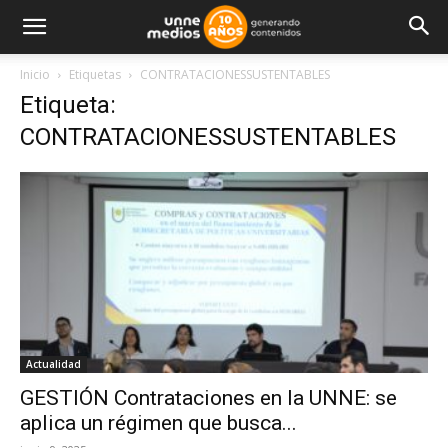
Inicio
Etiquetas
CONTRATACIONESSUSTENTABLES
Etiqueta:
CONTRATACIONESSUSTENTABLES
Actualidad
GESTIÓN Contrataciones en la UNNE: se
aplica un régimen que busca...