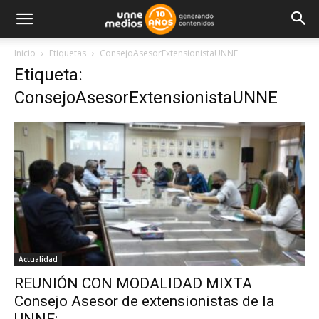
Inicio
Etiquetas
ConsejoAsesorExtensionistaUNNE
Etiqueta:
ConsejoAsesorExtensionistaUNNE
Actualidad
REUNIÓN CON MODALIDAD MIXTA
Consejo Asesor de extensionistas de la