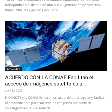
trabajando en el diseño de una nueva generación de satélites.
Radio UNNE dialogó con Juan Pablo...
Actualidad
ACUERDO CON LA CONAE Facilitan el
acceso de imágenes satelitales a...
abril 12, 2022
El CONICET y la CONAE firmaron un acuerdo para regular y facilitar
el procedimiento para solicitar las imágenes por parte de
investigadores. El Gerente de...