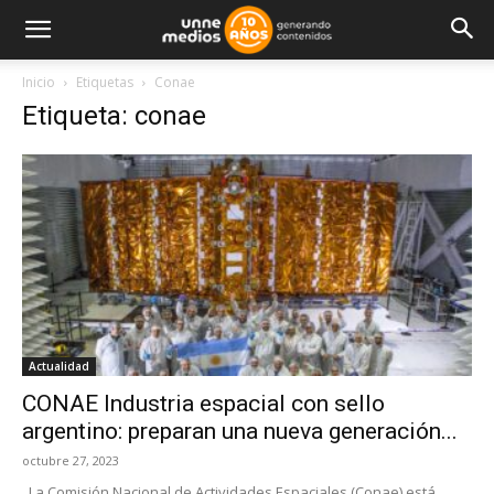
Inicio
Etiquetas
Conae
Etiqueta: conae
Actualidad
CONAE Industria espacial con sello
argentino: preparan una nueva generación...
octubre 27, 2023
La Comisión Nacional de Actividades Espaciales (Conae) está