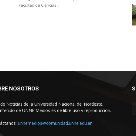
Facultad de Ciencias...
BRE NOSOTROS
S
o de Noticias de la Universidad Nacional del Nordeste.
ontenido de UNNE Medios es de libre uso y reproducción.
áctanos:
unnemedios@comunidad.unne.edu.ar