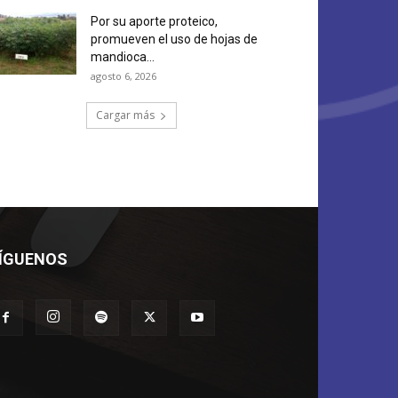
Por su aporte proteico,
promueven el uso de hojas de
mandioca...
agosto 6, 2026
Cargar más
ÍGUENOS