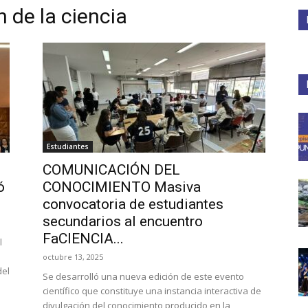
 de la ciencia
Medios
Unne
Estudiantes
COMUNICACIÓN DEL
ó
CONOCIMIENTO Masiva
convocatoria de estudiantes
secundarios al encuentro
FaCIENCIA...
l
octubre 13, 2025
del
Se desarrolló una nueva edición de este evento
científico que constituye una instancia interactiva de
divulgación del conocimiento producido en la