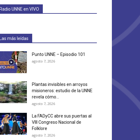
Radio UNNE en VIVO
Las más leídas
Punto UNNE – Episodio 101
agosto 7, 2026
Plantas invisibles en arroyos
misioneros: estudio de la UNNE
revela cómo...
agosto 7, 2026
La FADyCC abre sus puertas al
VIII Congreso Nacional de
Folklore
agosto 7, 2026