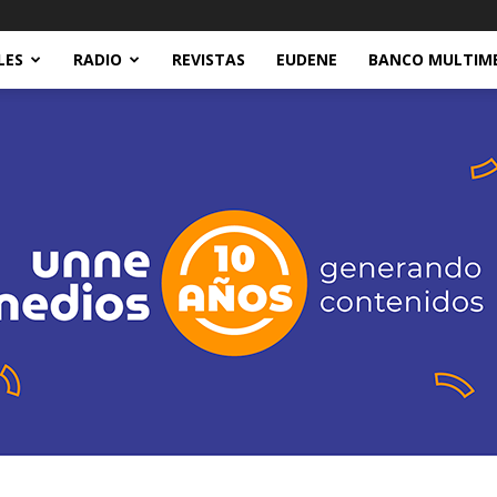
LES
RADIO
REVISTAS
EUDENE
BANCO MULTIM