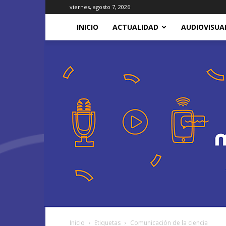
viernes, agosto 7, 2026
INICIO
ACTUALIDAD
AUDIOVISUA
Inicio
Etiquetas
Comunicación de la ciencia