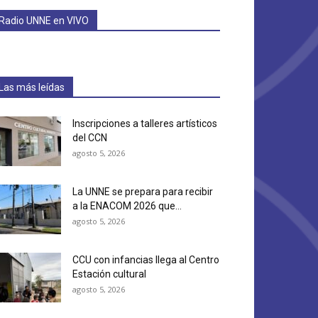
Radio UNNE en VIVO
Las más leídas
Inscripciones a talleres artísticos
del CCN
agosto 5, 2026
La UNNE se prepara para recibir
a la ENACOM 2026 que...
agosto 5, 2026
CCU con infancias llega al Centro
Estación cultural
agosto 5, 2026