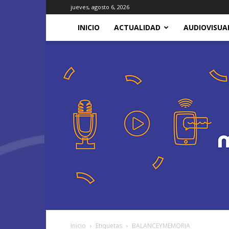
jueves, agosto 6, 2026
INICIO
ACTUALIDAD
AUDIOVISUA
Inicio
Etiquetas
BALANCEYMEMORIA