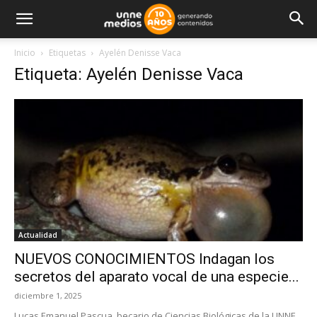
Inicio
Etiquetas
Ayelén Denisse Vaca
Etiqueta: Ayelén Denisse Vaca
Actualidad
NUEVOS CONOCIMIENTOS Indagan los
secretos del aparato vocal de una especie...
diciembre 1, 2025
Lucas Emanuel Pascua, becario de Ciencias Biológicas de la UNNE,