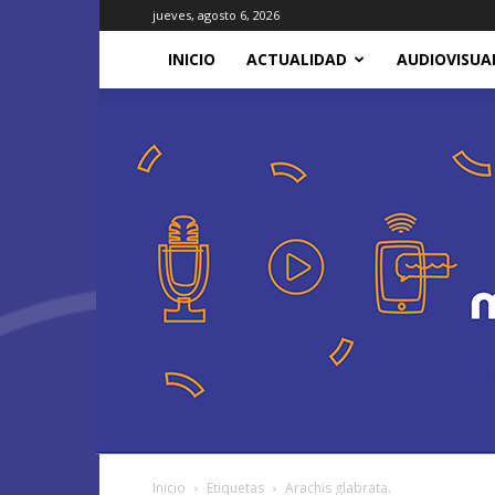
jueves, agosto 6, 2026
INICIO
ACTUALIDAD
AUDIOVISUA
Inicio
Etiquetas
Arachis glabrata.