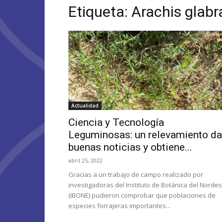
Etiqueta: Arachis glabr
Actualidad
Ciencia y Tecnología
Leguminosas: un relevamiento da
buenas noticias y obtiene...
abril 25, 2022
Gracias a un trabajo de campo realizado por
investigadoras del Instituto de Botánica del Nordes
(IBONE) pudieron comprobar que poblaciones de
especies forrajeras importantes...