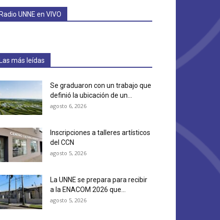
Radio UNNE en VIVO
Las más leídas
Se graduaron con un trabajo que
definió la ubicación de un...
agosto 6, 2026
Inscripciones a talleres artísticos
del CCN
agosto 5, 2026
La UNNE se prepara para recibir
a la ENACOM 2026 que...
agosto 5, 2026