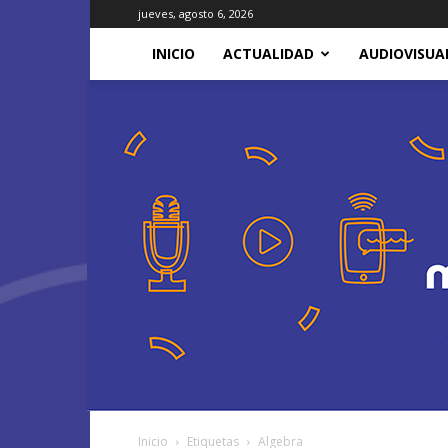
jueves, agosto 6, 2026
INICIO
ACTUALIDAD
AUDIOVISUA
Inicio
Etiquetas
Algebra