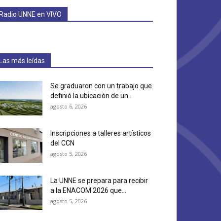
Radio UNNE en VIVO
Las más leídas
Se graduaron con un trabajo que
definió la ubicación de un...
agosto 6, 2026
Inscripciones a talleres artísticos
del CCN
agosto 5, 2026
La UNNE se prepara para recibir
a la ENACOM 2026 que...
agosto 5, 2026