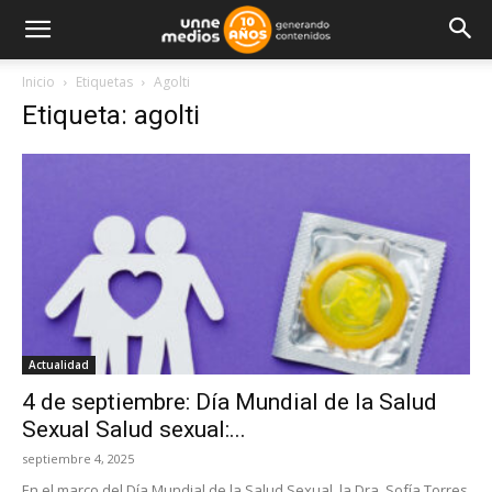
Inicio
Etiquetas
Agolti
Etiqueta: agolti
Actualidad
4 de septiembre: Día Mundial de la Salud
Sexual Salud sexual:...
septiembre 4, 2025
En el marco del Día Mundial de la Salud Sexual, la Dra. Sofía Torres