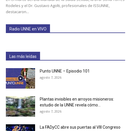
Rodeles y el Dr. Gustavo Agolti, profesionales de ISSUNNE,
destacaron...
Radio UNNE en VIVO
Las más leídas
Punto UNNE – Episodio 101
agosto 7, 2026
Plantas invisibles en arroyos misioneros:
estudio de la UNNE revela cómo...
agosto 7, 2026
La FADyCC abre sus puertas al VIII Congreso