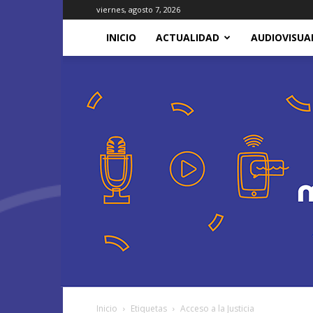
viernes, agosto 7, 2026
INICIO
ACTUALIDAD
AUDIOVISUA
Inicio
Etiquetas
Acceso a la Justicia