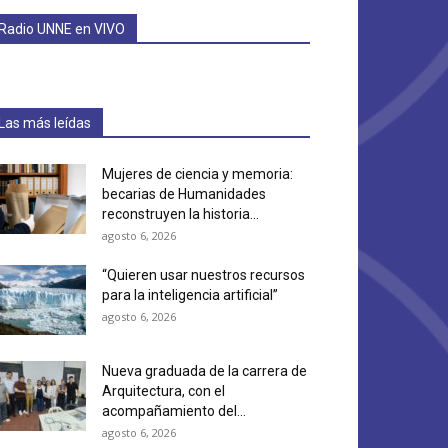
Radio UNNE en VIVO
Las más leídas
Mujeres de ciencia y memoria:
becarias de Humanidades
reconstruyen la historia...
agosto 6, 2026
“Quieren usar nuestros recursos
para la inteligencia artificial”
agosto 6, 2026
Nueva graduada de la carrera de
Arquitectura, con el
acompañamiento del...
agosto 6, 2026