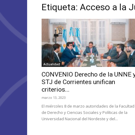
Etiqueta: Acceso a la J
Actualidad
CONVENIO Derecho de la UNNE 
STJ de Corrientes unifican
criterios...
marzo 13, 2023
El miércoles 8 de marzo autoridades de la Facultad
de Derecho y Ciencias Sociales y Políticas de la
Universidad Nacional del Nordeste y del...