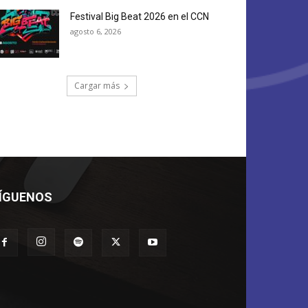
Festival Big Beat 2026 en el CCN
agosto 6, 2026
Cargar más
ÍGUENOS