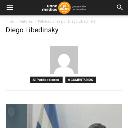
Inicio
Autores
Publicaciones por Diego Libedinsky
Diego Libedinsky
23 Publicaciones
0 COMENTARIOS