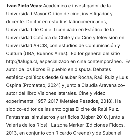
Ivan Pinto Veas:
Académico e investigador de la
Universidad Mayor Crítico de cine, investigador y
docente. Doctor en estudios latinoamericanos,
Universidad de Chile. Licenciado en Estética de la
Universidad Católica de Chile y de Cine y televisión en
Universidad ARCIS, con estudios de Comunicación y
Cultura (UBA, Buenos Aires). Editor general del sitio
http://lafuga.cl, especializado en cine contemporáneo. Es
autor de los libros El pueblo en disputa. Debates
estético-políticos desde Glauber Rocha, Raúl Ruiz y Luis
Ospina (Prometeo, 2024) y junto a Claudia Aravena co-
autor del libro Visiones laterales. Cine y video
experimental 1957-2017 (Metales Pesados, 2018). Ha
sido co-editor de las antologías El cine de Raúl Ruiz.
Fantasmas, simulacros y artificios (Uqbar 2010, junto a
Valeria de los Ríos), La zona Marker (Ediciones Fidocs,
2013, en conjunto con Ricardo Greene) y de Suban el