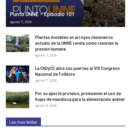
Punto UNNE – Episodio 101
agosto 7, 2026
Plantas invisibles en arroyos misioneros:
estudio de la UNNE revela cómo resisten la
presión humana
agosto 7, 2026
La FADyCC abre sus puertas al VIII Congreso
Nacional de Folklore
agosto 7, 2026
Por su aporte proteico, promueven el uso de
hojas de mandioca para la alimentación animal
agosto 6, 2026
Las mas leídas