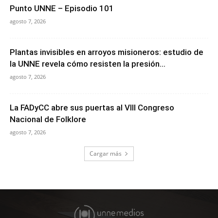
Punto UNNE – Episodio 101
agosto 7, 2026
Plantas invisibles en arroyos misioneros: estudio de
la UNNE revela cómo resisten la presión...
agosto 7, 2026
La FADyCC abre sus puertas al VIII Congreso
Nacional de Folklore
agosto 7, 2026
Cargar más