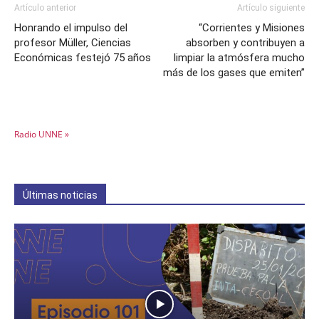
Artículo anterior
Artículo siguiente
Honrando el impulso del
“Corrientes y Misiones
profesor Müller, Ciencias
absorben y contribuyen a
Económicas festejó 75 años
limpiar la atmósfera mucho
más de los gases que emiten”
Radio UNNE »
Últimas noticias