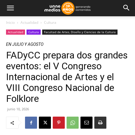
Inicio
Actualidad
Cultura
Actualidad
Cultura
Facultad de Artes, Diseño y Ciencias de la Cultura
EN JULIO Y AGOSTO
FADyCC prepara dos grandes
eventos: el V Congreso
Internacional de Artes y el
VIII Congreso Nacional de
Folklore
junio 10, 2026