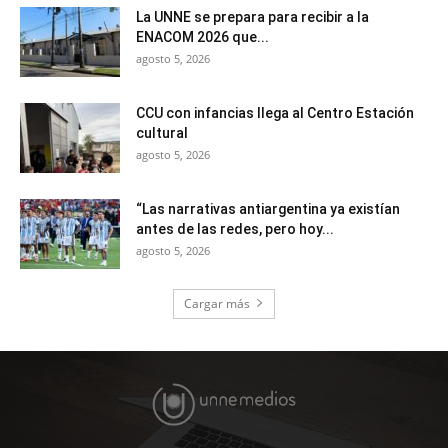
La UNNE se prepara para recibir a la
ENACOM 2026 que...
agosto 5, 2026
CCU con infancias llega al Centro Estación
cultural
agosto 5, 2026
“Las narrativas antiargentina ya existían
antes de las redes, pero hoy...
agosto 5, 2026
Cargar más