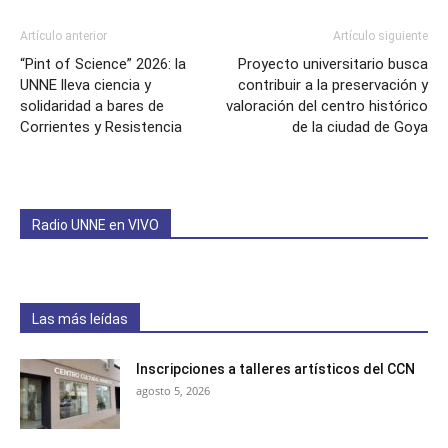
Artículo anterior
Artículo siguiente
“Pint of Science” 2026: la
Proyecto universitario busca
UNNE lleva ciencia y
contribuir a la preservación y
solidaridad a bares de
valoración del centro histórico
Corrientes y Resistencia
de la ciudad de Goya
Radio UNNE en VIVO
Las más leídas
Inscripciones a talleres artísticos del CCN
agosto 5, 2026