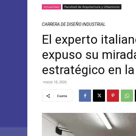
Actualidad
Facultad de Arquitectura y Urbanismo
CARRERA DE DISEÑO INDUSTRIAL
El experto italia
expuso su mirad
estratégico en 
marzo 18, 2026
Cuota