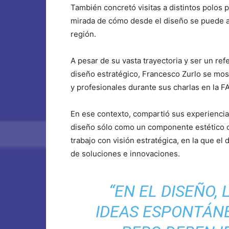
También concretó visitas a distintos polos
mirada de cómo desde el diseño se puede ap
región.
A pesar de su vasta trayectoria y ser un re
diseño estratégico, Francesco Zurlo se mos
y profesionales durante sus charlas en la 
En ese contexto, compartió sus experiencia
diseño sólo como un componente estético o
trabajo con visión estratégica, en la que e
de soluciones e innovaciones.
“EN EL DISEÑO, 
IDEAS ESPONTÁN