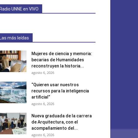
Radio UNNE en VIVO
Las más leídas
Mujeres de ciencia y memoria:
becarias de Humanidades
reconstruyen la historia...
agosto 6, 2026
“Quieren usar nuestros
recursos para la inteligencia
artificial”
agosto 6, 2026
Nueva graduada de la carrera
de Arquitectura, con el
acompañamiento del...
agosto 6, 2026