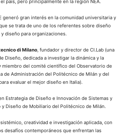
el país, pero principalmente en la región NEA.
 generó gran interés en la comunidad universitaria y
 que se trata de uno de los referentes sobre diseño
 y diseño para organizaciones.
tecnico di Milano
, fundador y director de CI.Lab (una
 Diseño, dedicada a investigar la dinámica y la
 y miembro del comité científico del Observatorio de
 de Administración del Politécnico de Milán y del
ara evaluar el mejor diseño en Italia).
 en Estrategia de Diseño e Innovación de Sistemas y
 y Diseño de Mobiliario del Politécnico de Milán.
istémico, creatividad e investigación aplicada, con
los desafíos contemporáneos que enfrentan las