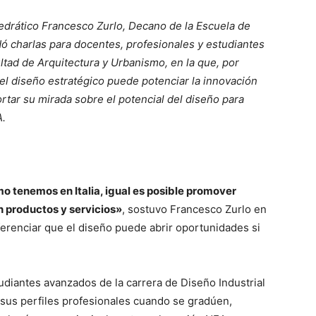
atedrático Francesco Zurlo, Decano de la Escuela de
dó charlas para docentes, profesionales y estudiantes
ultad de Arquitectura y Urbanismo, en la que, por
l diseño estratégico puede potenciar la innovación
ortar su mirada sobre el potencial del diseño para
A.
mo tenemos en Italia, igual es posible promover
n productos y servicios»
, sostuvo Francesco Zurlo en
ferenciar que el diseño puede abrir oportunidades si
udiantes avanzados de la carrera de Diseño Industrial
sus perfiles profesionales cuando se gradúen,