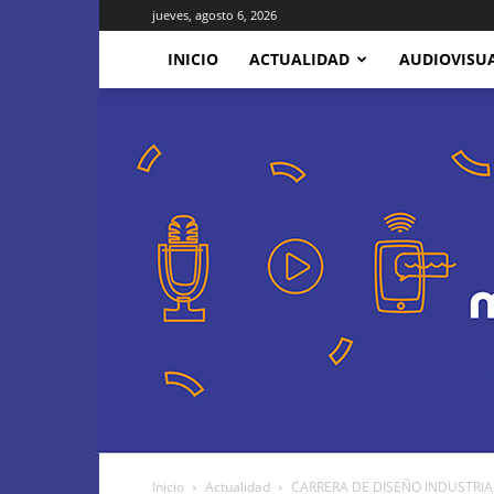
jueves, agosto 6, 2026
INICIO
ACTUALIDAD
AUDIOVISU
Inicio
Actualidad
CARRERA DE DISEÑO INDUSTRIAL El