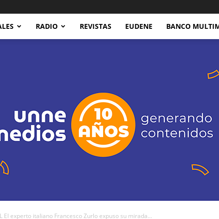
ALES
RADIO
REVISTAS
EUDENE
BANCO MULTI
 experto italiano Francesco Zurlo expuso su mirada...