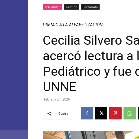
Actualidad
Gestión
Rectorado
PREMIO A LA ALFABETIZACIÓN
Cecilia Silvero Sa
acercó lectura a 
Pediátrico y fue 
UNNE
febrero 24, 2026
Cuota