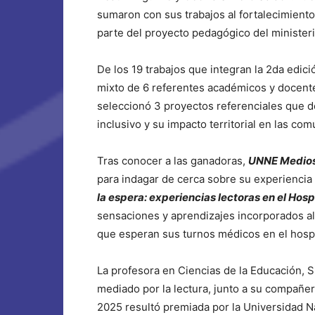
sumaron con sus trabajos al fortalecimiento 
parte del proyecto pedagógico del ministe
De los 19 trabajos que integran la 2da edici
mixto de 6 referentes académicos y docente
seleccionó 3 proyectos referenciales que d
inclusivo y su impacto territorial en las c
Tras conocer a las ganadoras,
UNNE Medio
para indagar de cerca sobre su experienci
la espera: experiencias lectoras en el Hospi
sensaciones y aprendizajes incorporados al 
que esperan sus turnos médicos en el hospi
La profesora en Ciencias de la Educación, Si
mediado por la lectura, junto a su compañe
2025 resultó premiada por la Universidad Na