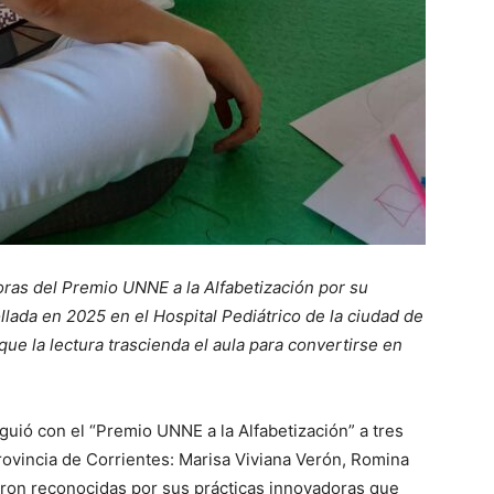
oras del Premio UNNE a la Alfabetización por su
lada en 2025 en el Hospital Pediátrico de la ciudad de
ue la lectura trascienda el aula para convertirse en
guió con el “Premio UNNE a la Alfabetización” a tres
rovincia de Corrientes: Marisa Viviana Verón, Romina
ueron reconocidas por sus prácticas innovadoras que