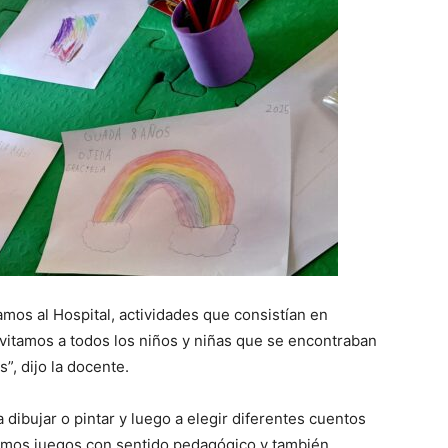
mos al Hospital, actividades que consistían en
nvitamos a todos los niños y niñas que se encontraban
s”, dijo la docente.
 a dibujar o pintar y luego a elegir diferentes cuentos
lábamos juegos con sentido pedagógico y también