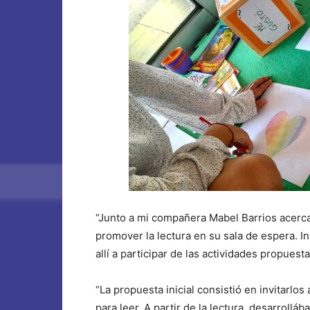
“Junto a mi compañera Mabel Barrios
acerca
promover la lectura en su sala de espera. I
allí a participar de las actividades propuesta
“La propuesta inicial consistió en invitarlos
para leer. A partir de la lectura, desarrol