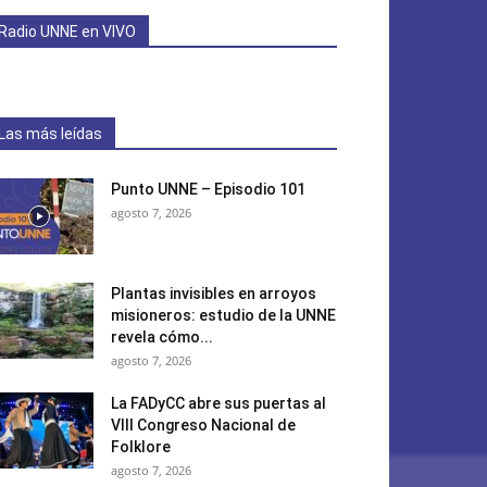
Radio UNNE en VIVO
Las más leídas
Punto UNNE – Episodio 101
agosto 7, 2026
Plantas invisibles en arroyos
misioneros: estudio de la UNNE
revela cómo...
agosto 7, 2026
La FADyCC abre sus puertas al
VIII Congreso Nacional de
Folklore
agosto 7, 2026