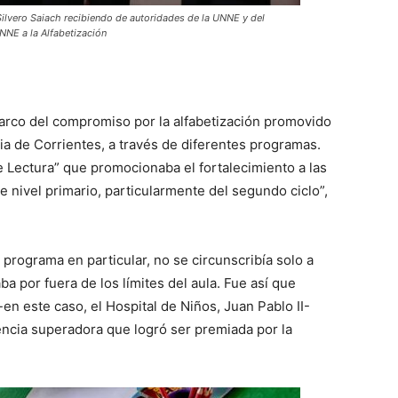
Silvero Saiach recibiendo de autoridades de la UNNE y del
NNE a la Alfabetización
arco del compromiso por la alfabetización promovido
cia de Corrientes, a través de diferentes programas.
e Lectura” que promocionaba el fortalecimiento a las
e nivel primario, particularmente del segundo ciclo”,
 programa en particular, no se circunscribía solo a
ba por fuera de los límites del aula. Fue así que
-en este caso, el Hospital de Niños, Juan Pablo II-
encia superadora que logró ser premiada por la