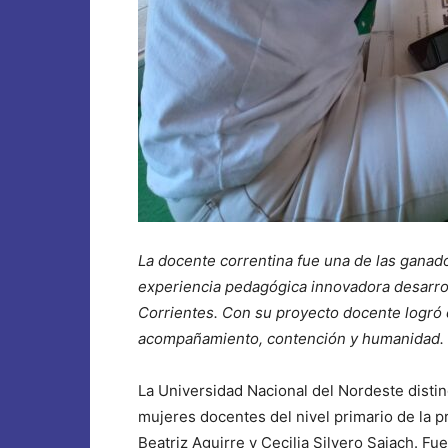
La docente correntina fue una de las ganad
experiencia pedagógica innovadora desarrol
Corrientes. Con su proyecto docente logró q
acompañamiento, contención y humanidad.
La Universidad Nacional del Nordeste distin
mujeres docentes del nivel primario de la p
Beatriz Aguirre y Cecilia Silvero Saiach. F