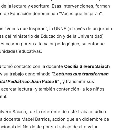
de la lectura y escritura. Esas intervenciones, forman
rio de Educación denominado “Voces que Inspiran”.
ón “Voces que Inspiran”, la UNNE (a través de un jurado
s del ministerio de Educación y de la Universidad)
estacaron por su alto valor pedagógico, su enfoque
omunidades educativas.
s
tomó contacto con la docente
Cecilia Silvero Saiach
a y su trabajo denominado
“Lecturas que transforman
tal Pediátrico Juan Pablo II”
, y transmitir sus
acercar lectura -y también contención- a los niños
tal.
lvero Saiach, fue la referente de este trabajo lúdico
ra docente Mabel Barrios, acción que en diciembre de
cional del Nordeste por su trabajo de alto valor