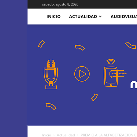
sábado, agosto 8, 2026
INICIO
ACTUALIDAD
AUDIOVISU
Inicio
Actualidad
PREMIO A LA ALFABETIZACIÓN Cecil