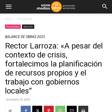
Inicio
Actualidad
Actualidad
Gestión
BALANCE DE OBRAS 2025
Rector Larroza: «A pesar del
contexto de crisis,
fortalecimos la planificación
de recursos propios y el
trabajo con gobiernos
locales”
diciembre 23, 2025