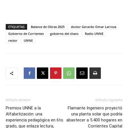
ETIQUETAS
Balance de Obras 2025
doctor Gerardo Omar Larroza
Gobierno de Corrientes
gobierno del chaco
Radio UNNE
rector
UNNE
Artículo anterior
Artículo siguiente
Premios UNNE a la
Flamante Ingeniero proyectó
Alfabetización: una
una planta solar que podría
experiencia pedagógica en 6to.
abastecer a 5.400 hogares en
grado, que enlaza lectura,
Corrientes Capital