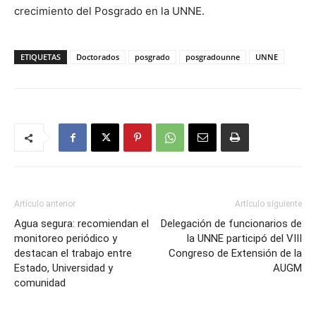
crecimiento del Posgrado en la UNNE.
ETIQUETAS
Doctorados
posgrado
posgradounne
UNNE
Artículo anterior
Artículo siguiente
Agua segura: recomiendan el
Delegación de funcionarios de
monitoreo periódico y
la UNNE participó del VIII
destacan el trabajo entre
Congreso de Extensión de la
Estado, Universidad y
AUGM
comunidad