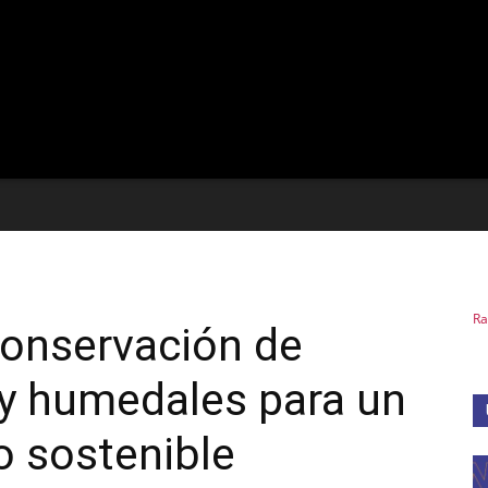
Ra
conservación de
 y humedales para un
o sostenible