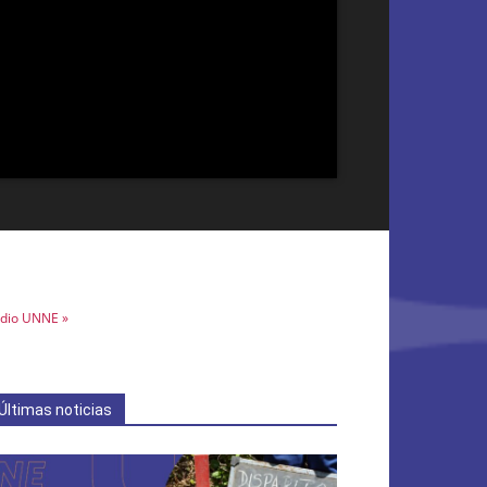
dio UNNE »
Últimas noticias