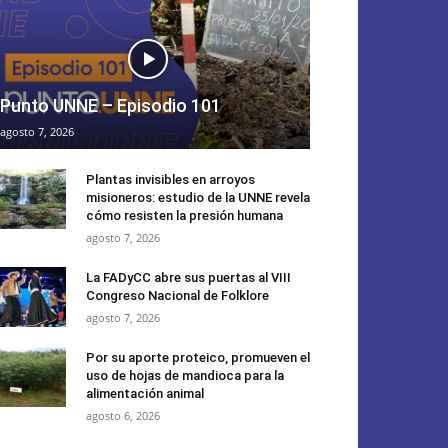
Punto UNNE – Episodio 101
agosto 7, 2026
Plantas invisibles en arroyos
misioneros: estudio de la UNNE revela
cómo resisten la presión humana
agosto 7, 2026
La FADyCC abre sus puertas al VIII
Congreso Nacional de Folklore
agosto 7, 2026
Por su aporte proteico, promueven el
uso de hojas de mandioca para la
alimentación animal
agosto 6, 2026