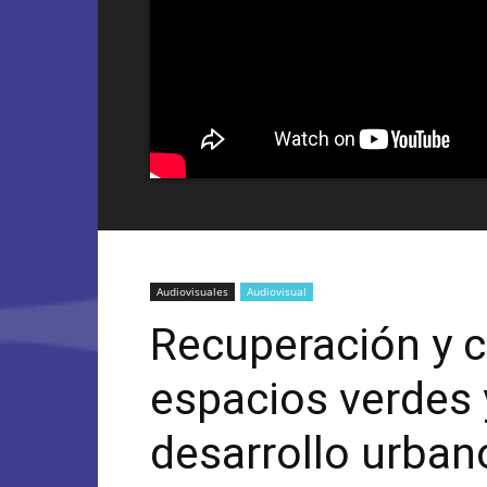
Audiovisuales
Audiovisual
Recuperación y 
espacios verdes
desarrollo urban