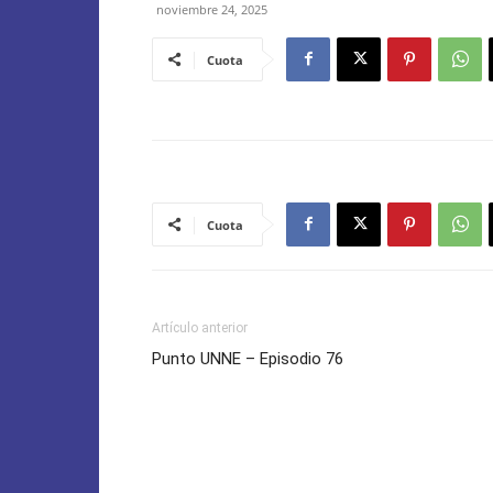
noviembre 24, 2025
Cuota
Cuota
Artículo anterior
Punto UNNE – Episodio 76