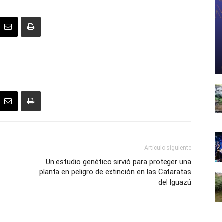
Artículo siguiente
Un estudio genético sirvió para proteger una
planta en peligro de extinción en las Cataratas
del Iguazú